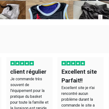
client régulier
Excellent site
Je commande très
Parfait!!
souvent de
Excellent site je n’ai
l'équipement pour la
rencontré aucun
pratique du basket
problème durant la
pour toute la famille et
commande le site a
la livraison est rapide,