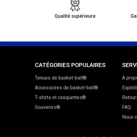
Qualité supérieure
Ga
CATÉGORIES POPULAIRES
SERV
Tenues de basket-ball®
A prop
Accessoires de basket-ball®
Expédit
T-shirts et casquettes®
Retour
Souvenirs®
FAQ
Nous c