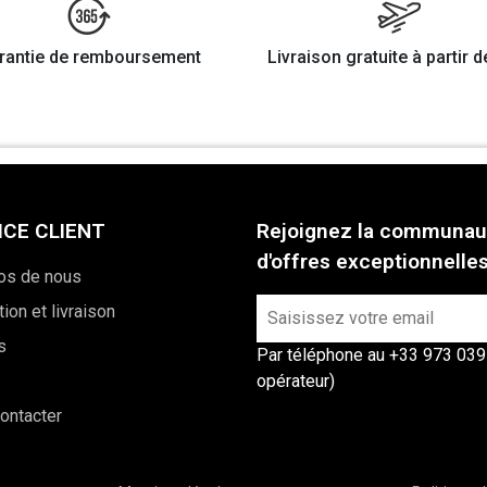
rantie de remboursement
Livraison gratuite à partir d
ICE CLIENT
Rejoignez la communaut
d'offres exceptionnelles
os de nous
ion et livraison
s
Par téléphone au +33 973 039 0
opérateur)
ontacter