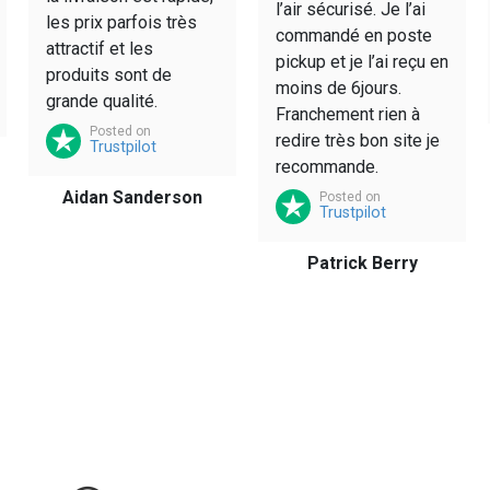
l’air sécurisé. Je l’ai
les prix parfois très
commandé en poste
attractif et les
pickup et je l’ai reçu en
produits sont de
moins de 6jours.
grande qualité.
Franchement rien à
Posted on
redire très bon site je
Trustpilot
recommande.
Aidan Sanderson
Posted on
Trustpilot
Patrick Berry