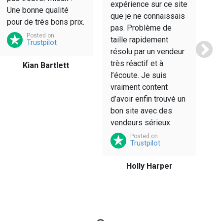
expérience sur ce site
Une bonne qualité
m
que je ne connaissais
pour de très bons prix.
pas. Problème de
Posted on
taille rapidement
Trustpilot
résolu par un vendeur
très réactif et à
Kian Bartlett
l’écoute. Je suis
vraiment content
d’avoir enfin trouvé un
bon site avec des
vendeurs sérieux.
Posted on
Trustpilot
Holly Harper