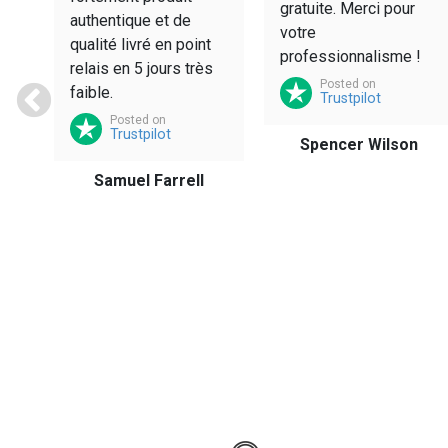
at
gratuite. Merci pour
authentique et de
t
votre
qualité livré en point
professionnalisme !
relais en 5 jours très
Posted on
faible.
Trustpilot
Posted on
Trustpilot
Spencer Wilson
ld
Samuel Farrell
s