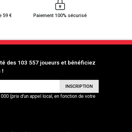
e 59 €
Paiement 100% sécurisé
é des 103 557 joueurs et bénéficiez
 !
00 (prix d'un appel local, en fonction de votre