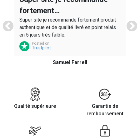
s
A
fortement…
ws
r
Super site je recommande fortement produit
M
authentique et de qualité livré en point relais
en 5 jours très faible.
Posted on
Trustpilot
Samuel Farrell
Qualité supérieure
Garantie de
remboursement