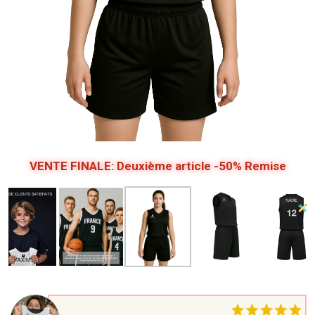
VENTE FINALE: Deuxième article -50% Remise