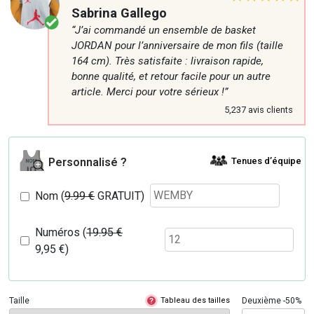
Sabrina Gallego
“J’ai commandé un ensemble de basket
JORDAN pour l’anniversaire de mon fils (taille
164 cm). Très satisfaite : livraison rapide,
bonne qualité, et retour facile pour un autre
article. Merci pour votre sérieux !”
5,237 avis clients
Tenues d’équipe
Personnalisé ?
Nom (
9.99 €
GRATUIT)
Numéros (
19.95 €
9,95
€
)
Taille
Tableau des tailles
Deuxième -50%
?