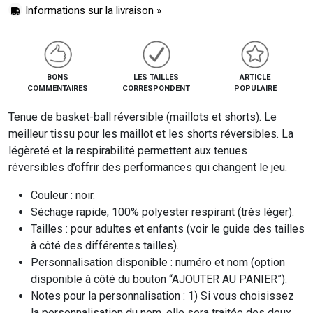
Informations sur la livraison »
BONS
LES TAILLES
ARTICLE
COMMENTAIRES
CORRESPONDENT
POPULAIRE
Tenue de basket-ball réversible (maillots et shorts). Le
meilleur tissu pour les maillot et les shorts réversibles. La
légèreté et la respirabilité permettent aux tenues
réversibles d’offrir des performances qui changent le jeu.
Couleur : noir.
Séchage rapide, 100% polyester respirant (très léger).
Tailles : pour adultes et enfants (voir le guide des tailles
à côté des différentes tailles).
Personnalisation disponible : numéro et nom (option
disponible à côté du bouton “AJOUTER AU PANIER”).
Notes pour la personnalisation : 1) Si vous choisissez
la personnalisation du nom, elle sera traitée des deux