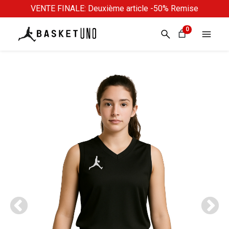
VENTE FINALE: Deuxième article -50% Remise
0