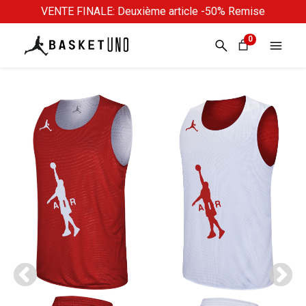
VENTE FINALE: Deuxième article -50% Remise
0