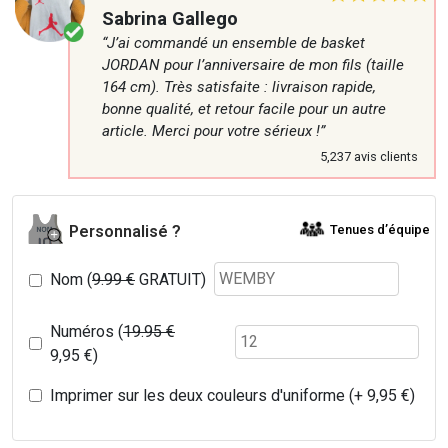
Sabrina Gallego
“J’ai commandé un ensemble de basket
JORDAN pour l’anniversaire de mon fils (taille
164 cm). Très satisfaite : livraison rapide,
bonne qualité, et retour facile pour un autre
article. Merci pour votre sérieux !”
5,237 avis clients
Tenues d’équipe
Personnalisé ?
Nom (
9.99 €
GRATUIT)
Numéros (
19.95 €
9,95
€
)
Imprimer sur les deux couleurs d'uniforme (+
9,95
€
)