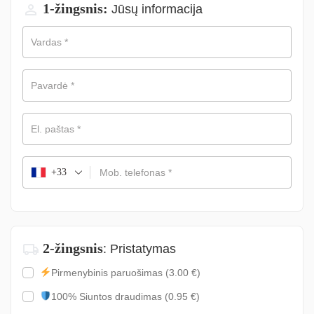
1-žingsnis:
Jūsų informacija
Vardas
*
Pavardė
*
El. paštas
*
+33
Mob. telefonas
*
2-žingsnis
: Pristatymas
Pirmenybinis paruošimas
(3.00 €)
100% Siuntos draudimas
(0.95 €)