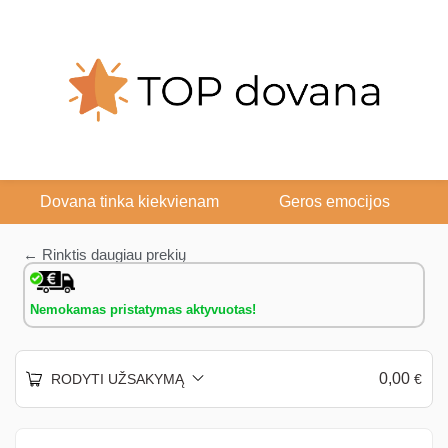
Dovana tinka kiekvienam
Geros emocijos
← Rinktis daugiau prekių
Nemokamas pristatymas aktyvuotas!
0,00
RODYTI UŽSAKYMĄ
€